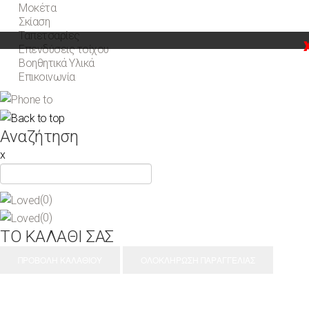
Μοκέτα
Σκίαση
Ταπετσαρίες
Επενδύσεις τοίχου
Βοηθητικά Υλικά
Επικοινωνία
Αναζήτηση
x
(0)
(0)
ΤΟ ΚΑΛΑΘΙ ΣΑΣ
ΠΡΟΒΟΛΗ ΚΑΛΑΘΙΟΥ
ΟΛΟΚΛΗΡΩΣΗ ΠΑΡΑΓΓΕΛΙΑΣ