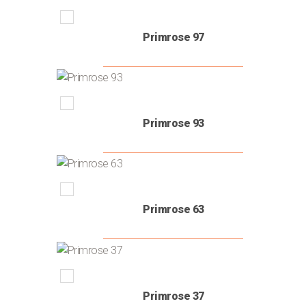
(1)
ΓΑΛΑΖΙΟ
Primrose 97
ΜΠΕΖ
(23)
(1)
ΚΟΚΚΙΝΟ
(1)
Primrose 93
ΚΟΡΑΛΙ
(1)
ΛΑΧΑΝΙ
(3)
ΜΠΛΕ
(1)
Primrose 63
ΜΠΛΕ
ΣΚΟΥΡΟ
(1)
ΣΑΠΙΟ
ΜΗΛΟ
(2)
Primrose 37
MINT