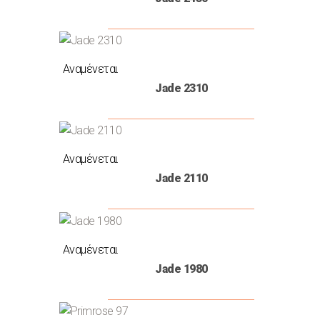
ΓΚΡΙ
ΑΝΟΙΧΤΟ
(6)
ΚΑΦΕ
Αναμένεται
(10)
ΚΑΦΕ
Jade 2310
ΑΝΟΙΧΤΟ
(1)
CANDY
(1)
Αναμένεται
SUNFLOWER
(8)
Jade 2110
ΛΕΥΚΟ
(3)
PETROL
(11)
Αναμένεται
BLACK
Jade 1980
(2)
ΠΟΡΤΟΚΑΛΙ
(5)
ΜΠΟΡΝΤΩ