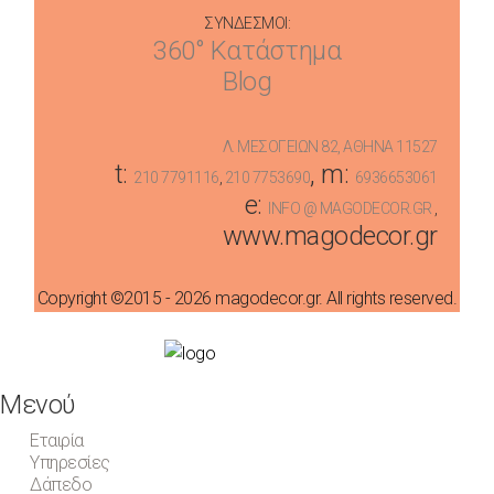
ΣΎΝΔΕΣΜΟΙ:
360° Κατάστημα
Blog
Λ. ΜΕΣΟΓΕΊΩΝ 82, ΑΘΉΝΑ 11527
t:
, m:
210 7791116
,
210 7753690
6936653061
e:
INFO @ MAGODECOR.GR
,
www.magodecor.gr
Copyright ©2015 - 2026 magodecor.gr. All rights reserved.
Μενού
Εταιρία
Υπηρεσίες
Δάπεδο