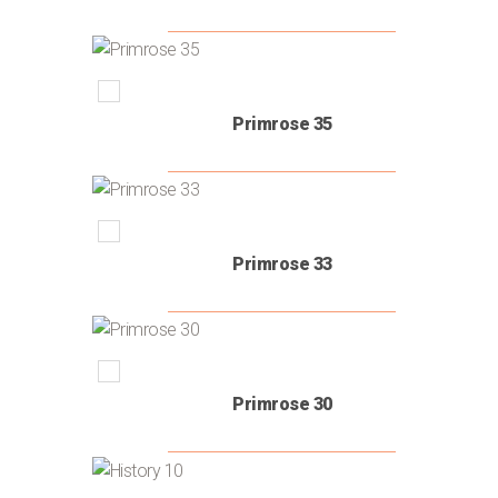
Περισσότερα
Λιγότερα
⌄
BRANDS
Primrose 35
(14)
colore
colori
Primrose 33
Primrose 30